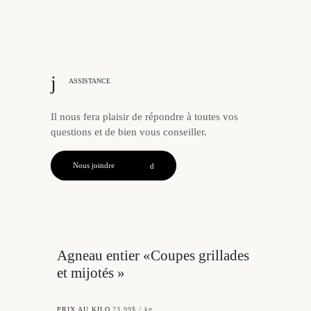
ASSISTANCE
Il nous fera plaisir de répondre à toutes vos
questions et de bien vous conseiller.
Nous joindre
Agneau entier «Coupes grillades
et mijotés »
PRIX AU KILO
23,99$ / kg