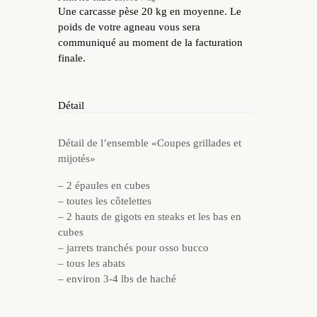
Une carcasse pèse 20 kg en moyenne. Le
poids de votre agneau vous sera
communiqué au moment de la facturation
finale.
Détail
Détail de l’ensemble «Coupes grillades et
mijotés»
– 2 épaules en cubes
– toutes les côtelettes
– 2 hauts de gigots en steaks et les bas en
cubes
– jarrets tranchés pour osso bucco
– tous les abats
– environ 3-4 lbs de haché