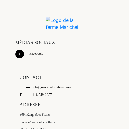
MÉDIAS SOCIAUX
Facebook
CONTACT
C
info@marichelproduits.com
T
418 559-2057
ADRESSE
809, Rang Bois Franc,
Sainte-Agathe-de-Lotbinière