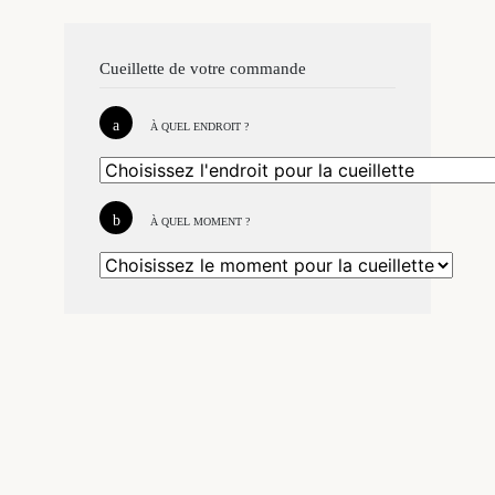
Cueillette de votre commande
À QUEL ENDROIT ?
À QUEL MOMENT ?