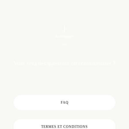
Assistance
Vous avez des questions ou commentaires ?
FAQ
TERMES ET CONDITIONS