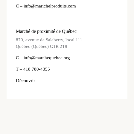
C – info@marichelproduits.com
Marché de proximité de Québec
870, avenue de Salaberry, local 111
Québec (Québec) G1R 2T9
C – info@marchequebec.org
T – 418 780-4355
Découvrir