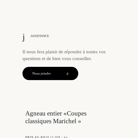
ASSISTANCE
Il nous fera plaisir de répondre à toutes vos
questions et de bien vous conseiller.
Nous joindre
Agneau entier «Coupes
classiques Marichel »
PRIX AU KILO
23,99$ / kg