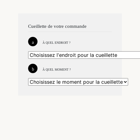
Cueillette de votre commande
À QUEL ENDROIT ?
À QUEL MOMENT ?