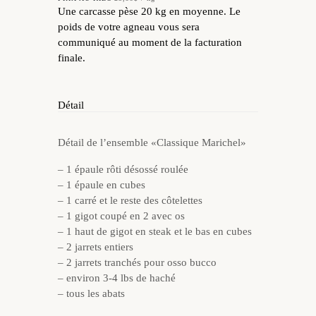
Une carcasse pèse 20 kg en moyenne. Le
poids de votre agneau vous sera
communiqué au moment de la facturation
finale.
Détail
Détail de l’ensemble «Classique Marichel»
– 1 épaule rôti désossé roulée
– 1 épaule en cubes
– 1 carré et le reste des côtelettes
– 1 gigot coupé en 2 avec os
– 1 haut de gigot en steak et le bas en cubes
– 2 jarrets entiers
– 2 jarrets tranchés pour osso bucco
– environ 3-4 lbs de haché
– tous les abats