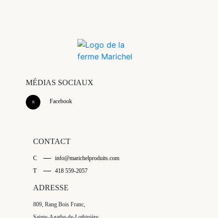
MÉDIAS SOCIAUX
Facebook
CONTACT
C
info@marichelproduits.com
T
418 559-2057
ADRESSE
809, Rang Bois Franc,
Sainte-Agathe-de-Lotbinière