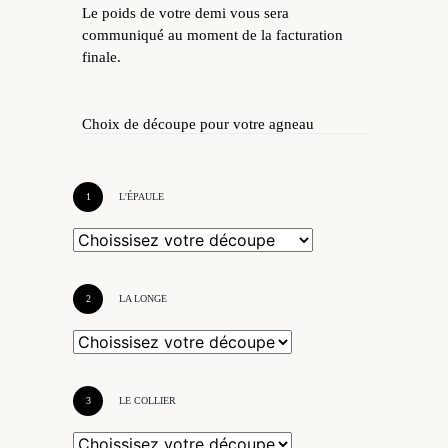
Le poids de votre demi vous sera
communiqué au moment de la facturation
finale.
Choix de découpe pour votre agneau
1
L'ÉPAULE
2
LA LONGE
3
LE COLLIER