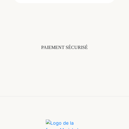
PAIEMENT SÉCURISÉ