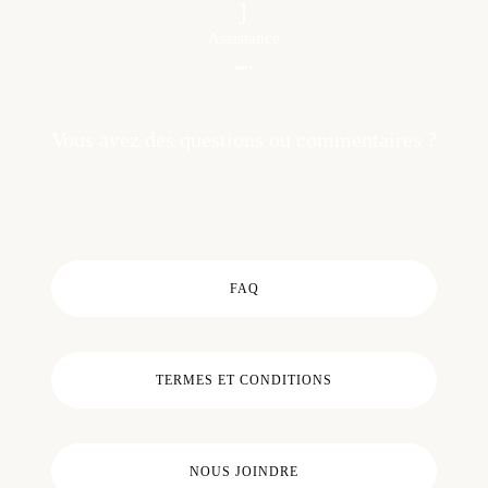
Assistance
Vous avez des questions ou commentaires ?
FAQ
TERMES ET CONDITIONS
NOUS JOINDRE