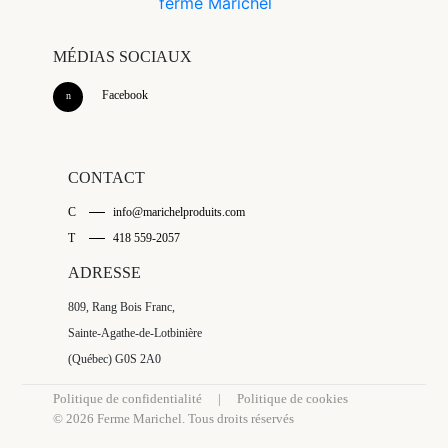
MÉDIAS SOCIAUX
Facebook
CONTACT
C
info@marichelproduits.com
T
418 559-2057
ADRESSE
809, Rang Bois Franc,
Sainte-Agathe-de-Lotbinière
(Québec) G0S 2A0
Politique de confidentialité
|
Politique de cookies
© 2026 Ferme Marichel. Tous droits réservés