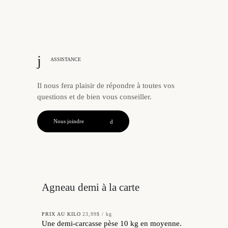
ASSISTANCE
Il nous fera plaisir de répondre à toutes vos
questions et de bien vous conseiller.
Nous joindre
Agneau demi à la carte
PRIX AU KILO
23,99$ / kg
Une demi-carcasse pèse 10 kg en moyenne.