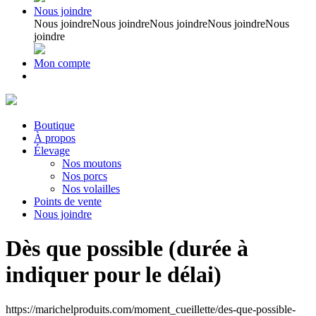
Nous joindre
Nous joindre
Nous joindre
Nous joindre
Nous joindre
Nous
joindre
Mon compte
Boutique
À propos
Élevage
Nos moutons
Nos porcs
Nos volailles
Points de vente
Nous joindre
Dès que possible (durée à
indiquer pour le délai)
https://marichelproduits.com/moment_cueillette/des-que-possible-