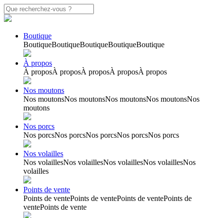
Boutique
Boutique
Boutique
Boutique
Boutique
Boutique
À propos
À propos
À propos
À propos
À propos
À propos
Nos moutons
Nos moutons
Nos moutons
Nos moutons
Nos moutons
Nos
moutons
Nos porcs
Nos porcs
Nos porcs
Nos porcs
Nos porcs
Nos porcs
Nos volailles
Nos volailles
Nos volailles
Nos volailles
Nos volailles
Nos
volailles
Points de vente
Points de vente
Points de vente
Points de vente
Points de
vente
Points de vente