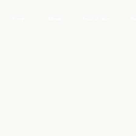
À propos
Élevage
Points de vente
Nou