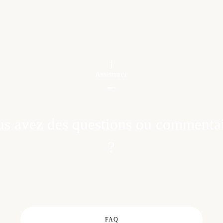
Assistance
s avez des questions ou commenta
?
FAQ