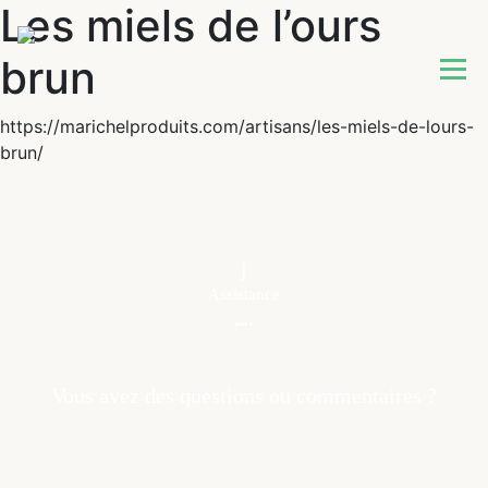
Les miels de l’ours
brun
https://marichelproduits.com/artisans/les-miels-de-lours-
brun/
Assistance
Vous avez des questions ou commentaires ?