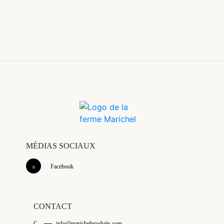
MÉDIAS SOCIAUX
Facebook
CONTACT
C
info@marichelproduits.com